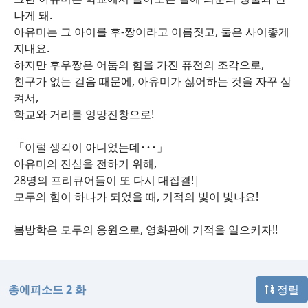
나게 돼.
아유미는 그 아이를 후-짱이라고 이름짓고, 둘은 사이좋게
지내요.
하지만 후우짱은 어둠의 힘을 가진 퓨전의 조각으로,
친구가 없는 걸음 때문에, 아유미가 싫어하는 것을 자꾸 삼
켜서,
학교와 거리를 엉망진창으로!
「이럴 생각이 아니었는데･･･」
아유미의 진심을 전하기 위해,
28명의 프리큐어들이 또 다시 대집결!|
모두의 힘이 하나가 되었을 때, 기적의 빛이 빛나요!
봄방학은 모두의 응원으로, 영화관에 기적을 일으키자!!
총에피소드 2 화
정렬