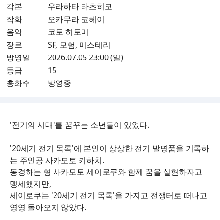
각본
우라하타 타츠히코
작화
오카무라 코헤이
음악
코토 히토미
장르
SF, 모험, 미스테리
방영일
2026.07.05 23:00 (일)
등급
15
총화수
방영중
'전기의 시대'를 꿈꾸는 소년들이 있었다.
'20세기 전기 목록'에 본인이 상상한 전기 발명품을 기록하
는 주인공 사카모토 키하치.
동경하는 형 사카모토 세이로쿠와 함께 꿈을 실현하자고
맹세했지만,
세이로쿠는 '20세기 전기 목록'을 가지고 전쟁터로 떠나고
영영 돌아오지 않았다.