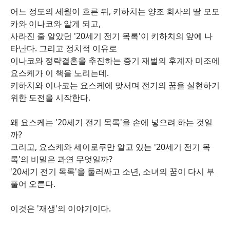
어느 정도의 세월이 흐른 뒤, 키하치는 양조 회사의 딸 모모
카와 이나코와 알게 되고,
사라진 줄 알았던 '20세기 전기 목록'이 키하치의 앞에 나
타난다. 그리고 정치적 이유로
이나코와 정략결혼을 추진하는 증기 재벌의 후계자 미조에
요스케가 이 책을 노리는데.
키하치와 이나코는 요스케에 맞서며 전기의 꿈을 실현하기
위한 도전을 시작한다.
왜 요스케는 '20세기 전기 목록'을 손에 넣으려 하는 것일
까?
그리고, 요스케와 세이로쿠만 알고 있는 '20세기 전기 목
록'의 비밀은 과연 무엇일까?
'20세기 전기 목록'을 둘러싸고 소년, 소녀의 꿈이 다시 부
풀어 오른다.
이것은 '재생'의 이야기이다.