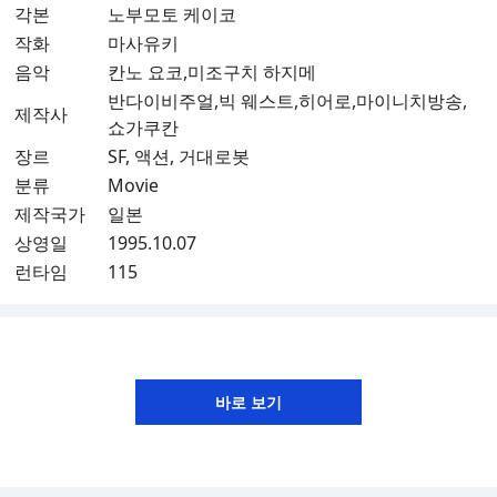
각본
노부모토 케이코
작화
마사유키
음악
칸노 요코,미조구치 하지메
반다이비주얼,빅 웨스트,히어로,마이니치방송,
제작사
쇼가쿠칸
장르
SF, 액션, 거대로봇
분류
Movie
제작국가
일본
상영일
1995.10.07
런타임
115