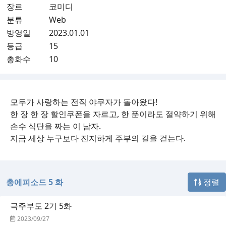
장르
코미디
분류
Web
방영일
2023.01.01
등급
15
총화수
10
모두가 사랑하는 전직 야쿠자가 돌아왔다!
한 장 한 장 할인쿠폰을 자르고, 한 푼이라도 절약하기 위해
손수 식단을 짜는 이 남자.
지금 세상 누구보다 진지하게 주부의 길을 걷는다.
총에피소드 5 화
정렬
극주부도 2기 5화
2023/09/27