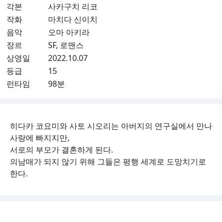
각본
사카구치 리코
작화
마치다 신이치
음악
오마 아키라
장르
SF, 로맨스
상영일
2022.10.07
등급
15
런타임
98분
히다카 코요미와 사토 시오리는 아버지의 연구실에서 만나
사랑에 빠지지만,
서로의 부모가 결혼하게 된다.
의남매가 되지 않기 위해 그들은 평행 세계로 도망치기로
한다.