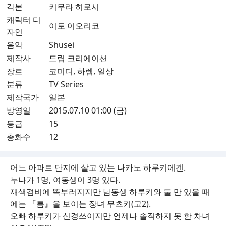
각본
키무라 히로시
캐릭터 디
이토 이오리코
자인
음악
Shusei
제작사
드림 크리에이션
장르
코미디, 하렘, 일상
분류
TV Series
제작국가
일본
방영일
2015.07.10 01:00 (금)
등급
15
총화수
12
어느 아파트 단지에 살고 있는 나카노 하루키에겐.
누나가 1명, 여동생이 3명 있다.
재색겸비에 똑부러지지만 남동생 하루키와 둘 만 있을 때
에는 『틈』을 보이는 장녀 무츠키(고2).
오빠 하루키가 신경쓰이지만 언제나 솔직하지 못 한 차녀