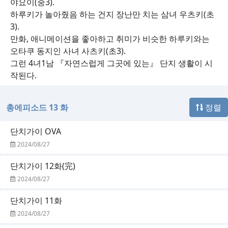
야요이(중3).
하루키가 놀아줬음 하는 건지 장난만 치는 삼녀 우츠키(초
3).
만화, 애니메이션을 좋아하고 취미가 비슷한 하루키와는
오타쿠 동지인 사녀 사츠키(초3).
그런 4녀1남 『자연스럽게 그곳에 있는』 단지 생활이 시
작된다.
총에피소드 13 화
정렬
단치가이 OVA
2024/08/27
단치가이 12화(完)
2024/08/27
단치가이 11화
2024/08/27