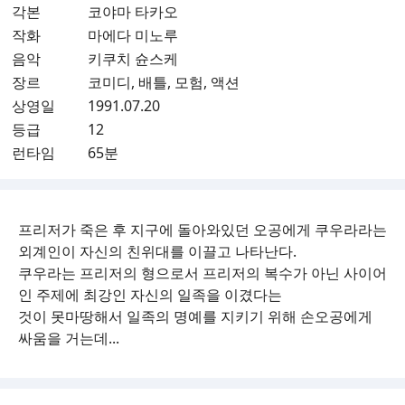
각본
코야마 타카오
작화
마에다 미노루
음악
키쿠치 슌스케
장르
코미디, 배틀, 모험, 액션
상영일
1991.07.20
등급
12
런타임
65분
프리저가 죽은 후 지구에 돌아와있던 오공에게 쿠우라라는
외계인이 자신의 친위대를 이끌고 나타난다.
쿠우라는 프리저의 형으로서 프리저의 복수가 아닌 사이어
인 주제에 최강인 자신의 일족을 이겼다는
것이 못마땅해서 일족의 명예를 지키기 위해 손오공에게
싸움을 거는데...