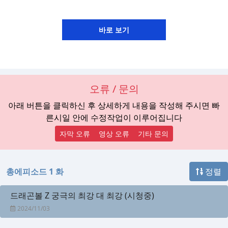
오류 / 문의
아래 버튼을 클릭하신 후 상세하게 내용을 작성해 주시면 빠
른시일 안에 수정작업이 이루어집니다
자막 오류
영상 오류
기타 문의
총에피소드 1 화
정렬
드래곤볼 Z 궁극의 최강 대 최강 (시청중)
2024/11/03