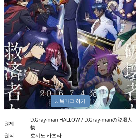
북마크 하기
D.Gray-man HALLOW / D.Gray-manの登場人
원제
物
원작
호시노 카츠라