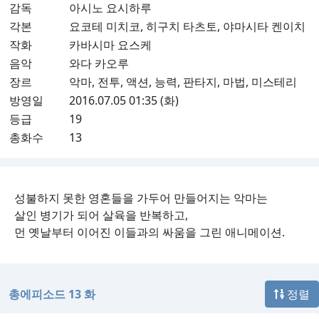
감독
아시노 요시하루
각본
요코테 미치코, 히구치 타츠토, 야마시타 켄이치
작화
카바시마 요스케
음악
와다 카오루
장르
악마, 전투, 액션, 능력, 판타지, 마법, 미스테리
방영일
2016.07.05 01:35 (화)
등급
19
총화수
13
성불하지 못한 영혼들을 가두어 만들어지는 악마는
살인 병기가 되어 살육을 반복하고,
먼 옛날부터 이어진 이들과의 싸움을 그린 애니메이션.
총에피소드 13 화
정렬