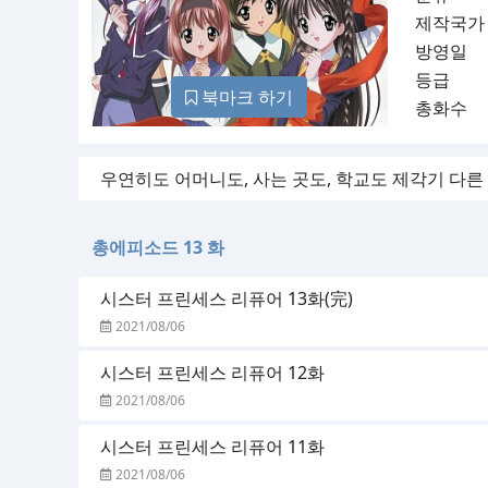
제작국가
방영일
등급
북마크 하기
총화수
우연히도 어머니도, 사는 곳도, 학교도 제각기 다른
총에피소드 13 화
시스터 프린세스 리퓨어 13화(完)
2021/08/06
시스터 프린세스 리퓨어 12화
2021/08/06
시스터 프린세스 리퓨어 11화
2021/08/06