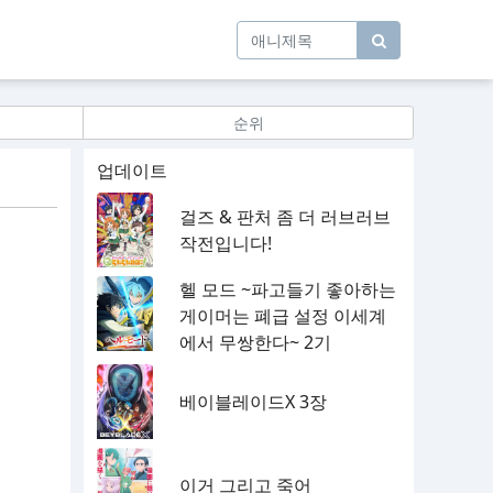
순위
업데이트
걸즈 & 판처 좀 더 러브러브
작전입니다!
헬 모드 ~파고들기 좋아하는
게이머는 폐급 설정 이세계
에서 무쌍한다~ 2기
베이블레이드X 3장
이거 그리고 죽어