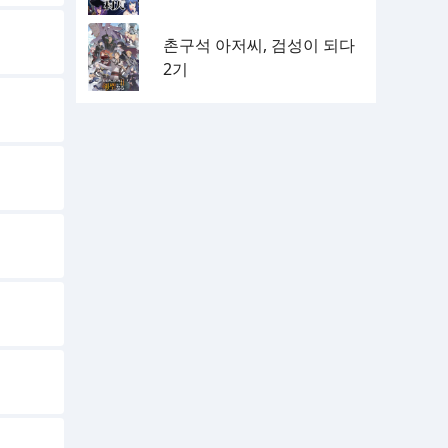
촌구석 아저씨, 검성이 되다
2기