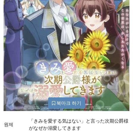
북마크 하기
「きみを愛する気はない」と言った次期公爵様
원제
がなぜか溺愛してきます