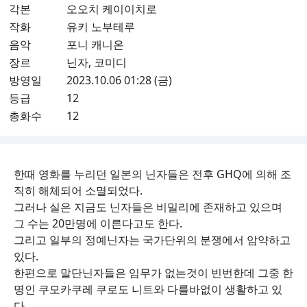
각본
오오치 케이이치로
작화
유키 노부테루
음악
포니 캐니온
장르
닌자, 코미디
방영일
2023.10.06 01:28 (금)
등급
12
총화수
12
한때 영화를 누리던 일본의 닌자들은 전후 GHQ에 의해 조
직히 해체되어 소멸되었다.
그러나 실은 지금도 닌자들은 비밀리에 존재하고 있으며
그 수는 20만명에 이른다고도 한다.
그리고 일부의 정예닌자는 국가단위의 분쟁에서 암약하고
있다.
한편으로 말단닌자들은 임무가 없는것이 빈번한데 그중 한
명인 쿠모카쿠레 쿠로도 니트와 다를바없이 생활하고 있
다.