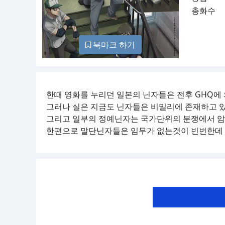
총화수
북마크 하기
한때 영화를 누리던 일본의 닌자들은 전후 GHQ에
그러나 실은 지금도 닌자들은 비밀리에 존재하고 있
그리고 일부의 정예닌자는 국가단위의 분쟁에서 암
한편으로 말단닌자들은 임무가 없는것이 빈번한데 