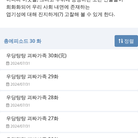
희화화되어 우리 사회 내면에 존재하는
엽기성에 대해 진지하게(?) 고찰해 볼 수 있게 한다.
총에피소드 30 화
정렬
우당탕탕 괴짜가족 30화(完)
2024/07/31
우당탕탕 괴짜가족 29화
2024/07/31
우당탕탕 괴짜가족 28화
2024/07/31
우당탕탕 괴짜가족 27화
2024/07/31