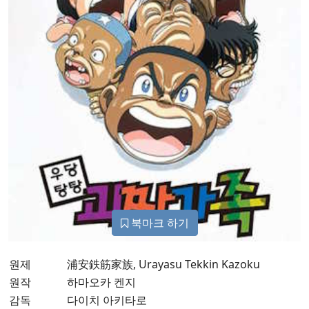
북마크 하기
원제
浦安鉄筋家族, Urayasu Tekkin Kazoku
원작
하마오카 켄지
감독
다이치 아키타로