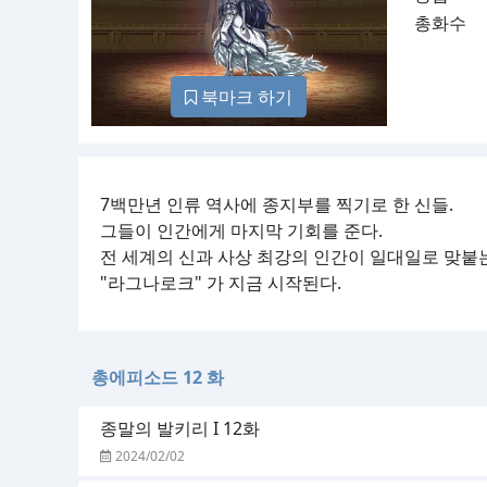
총화수
북마크 하기
7백만년 인류 역사에 종지부를 찍기로 한 신들.
그들이 인간에게 마지막 기회를 준다.
전 세계의 신과 사상 최강의 인간이 일대일로 맞붙
"라그나로크" 가 지금 시작된다.
총에피소드 12 화
종말의 발키리 I 12화
2024/02/02