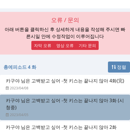
오류 / 문의
아래 버튼을 클릭하신 후 상세하게 내용을 작성해 주시면 빠
른시일 안에 수정작업이 이루어집니다
자막 오류
영상 오류
기타 문의
총에피소드 4 화
정렬
카구야 님은 고백받고 싶어 -첫 키스는 끝나지 않아 4화(完)
2023/04/08
카구야 님은 고백받고 싶어 -첫 키스는 끝나지 않아 3화 (시
청중)
2023/04/05
카구야 님은 고백받고 싶어 -첫 키스는 끝나지 않아 2화