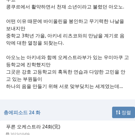
콩쿠르에서 활약하면서 천재 소년이라고 불렸던 아오노.
어떤 이유 때문에 바이올린을 봉인하고 무기력한 나날을
보내지만
중학교 3학년 가을, 아키네 리츠코와의 만남을 계기로 음
악에 대한 열정을 되찾는다.
아오노는 아키네와 함께 오케스트라부가 있는 우미마쿠 고
등학교에 진학했지만
그곳은 강호 고등학교의 혹독한 연습과 다양한 고민을 안
고 있는 부원들이
하나의 음을 만들기 위해 서로 맞부딪치는 세계였는데...
총에피소드 24 화
정렬
푸른 오케스트라 24화(完)
2023/10/09