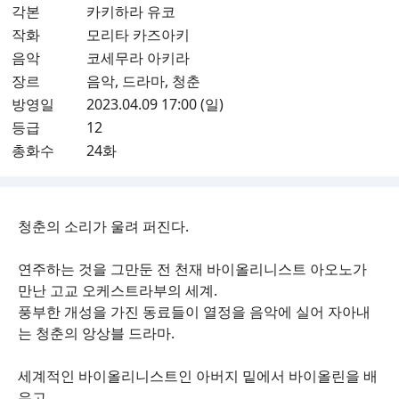
각본
카키하라 유코
작화
모리타 카즈아키
음악
코세무라 아키라
장르
음악, 드라마, 청춘
방영일
2023.04.09 17:00 (일)
등급
12
총화수
24화
청춘의 소리가 울려 퍼진다.
연주하는 것을 그만둔 전 천재 바이올리니스트 아오노가
만난 고교 오케스트라부의 세계.
풍부한 개성을 가진 동료들이 열정을 음악에 실어 자아내
는 청춘의 앙상블 드라마.
세계적인 바이올리니스트인 아버지 밑에서 바이올린을 배
우고