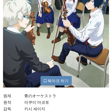
북마크 하기
원제
青のオーケストラ
원작
아쿠이 마코토
감독
키시 세이지