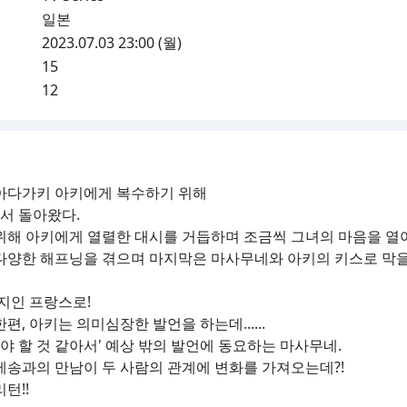
일본
2023.07.03 23:00 (월)
15
12
 아다가키 아키에게 복수하기 위해
서 돌아왔다.
위해 아키에게 열렬한 대시를 거듭하며 조금씩 그녀의 마음을 열
 다양한 해프닝을 겪으며 마지막은 마사무네와 아키의 키스로 막
행지인 프랑스로!
, 아키는 의미심장한 발언을 하는데......
야 할 것 같아서' 예상 밖의 발언에 동요하는 마사무네.
베송과의 만남이 두 사람의 관계에 변화를 가져오는데?!
턴!!