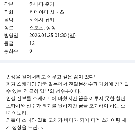
각본
하나다 줏키
작화
카메야마 치나츠
음악
하야시 유키
장르
스포츠, 성장
방영일
2026.01.25 01:30 (일)
등급
12
총화수
9
인생을 걸어서라도 이루고 싶은 꿈이 있다!
피겨 스케이팅 강국 일본에서 전일본선수권 대회에 참가할
수 있는 건 극히 일부의 선수뿐이다.
인생 전부를 스케이트에 바쳤지만 꿈을 이루지 못한 청년
츠카사와 선수가 되기를 원하지만 꿈을 포기해야 하는 소
녀 이노리.
외톨이 소녀와 열혈 코치가 버디가 되어 피겨 스케이팅 세
계 정상을 노린다.