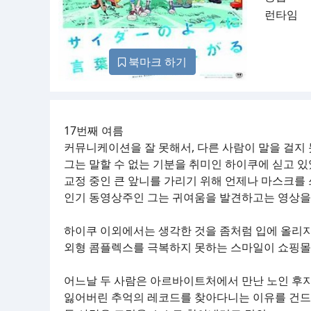
런타임
북마크 하기
17번째 여름
커뮤니케이션을 잘 못해서, 다른 사람이 말을 걸지 
그는 말할 수 없는 기분을 취미인 하이쿠에 싣고 있
교정 중인 큰 앞니를 가리기 위해 언제나 마스크를 
인기 동영상주인 그는 귀여움을 발견하고는 영상을
하이쿠 이외에서는 생각한 것을 좀처럼 입에 올리지
외형 콤플렉스를 극복하지 못하는 스마일이 쇼핑몰에
어느날 두 사람은 아르바이트처에서 만난 노인 후
잃어버린 추억의 레코드를 찾아다니는 이유를 건드