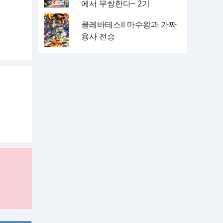
에서 무쌍한다~ 2기
클레바테스Ⅱ 마수왕과 가짜
용사 전승