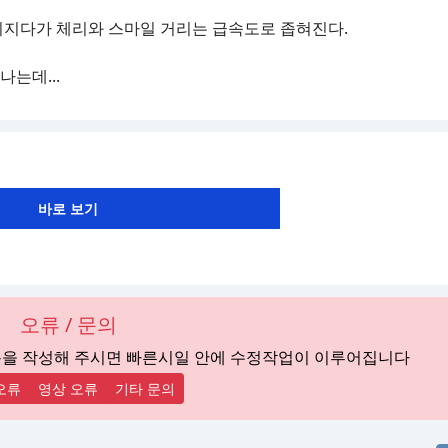
뒤지다가 체리와 스마일 거리는 급속도로 좁혀진다.
나는데...
오류 / 문의
용을 작성해 주시면 빠른시일 안에 수정작업이 이루어집니다
오류
영상 오류
기타 문의