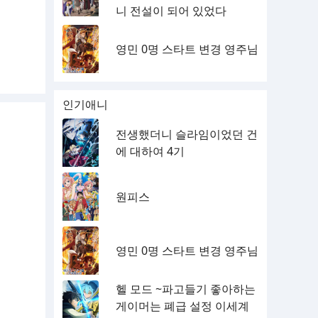
니 전설이 되어 있었다
영민 0명 스타트 변경 영주님
인기애니
전생했더니 슬라임이었던 건
에 대하여 4기
원피스
영민 0명 스타트 변경 영주님
헬 모드 ~파고들기 좋아하는
게이머는 폐급 설정 이세계