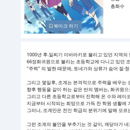
총화수
북마크 하기
1000년 후.일찌기 이바라키로 불리고 있던 지역의 
66정화귀원으로 불리는 초등학교에 다니고 있던 
"주력" 의 발현 때문에, 토네가와 상류가 숨어 절
그리고 몇일후, 조계는 본격적으로 주력을 배우는 
향후 행동을 같이 하는 같은 반의 멤버는, 화귀원으
그리고 다른 초등학교로부터 진학해 온 수와 레이코
지금부터 시작되는 희망으로 가득 찬 학원 생활에 가
그러나, 조계만은 전인 학급의 분위기에 말해 모르
그런 조계의 불안을 부추기는 것 같이, 깨닫아가 