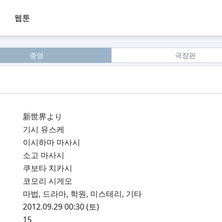
웹툰
종영
극장판
新世界より
기시 유스케
이시하마 마사시
소고 마사시
쿠보타 치카시
코모리 시게오
마법, 드라마, 학원, 미스테리, 기타
2012.09.29 00:30 (토)
15