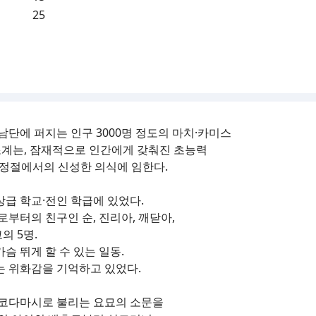
25
남단에 퍼지는 인구 3000명 정도의 마치·카미스
조계는, 잠재적으로 인간에게 갖춰진 초능력
·청정절에서의 신성한 의식에 임한다.
상급 학교·전인 학급에 있었다.
로부터의 친구인 순, 진리아, 깨닫아,
의 5명.
슴 뛰게 할 수 있는 일동.
는 위화감을 기억하고 있었다.
네코다마시로 불리는 요묘의 소문을