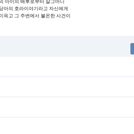
오의 아이의 배후로부터 살그머니
 깨닫아의 호라이야기라고 자신에게
 이윽고 그 주변에서 불온한 사건이