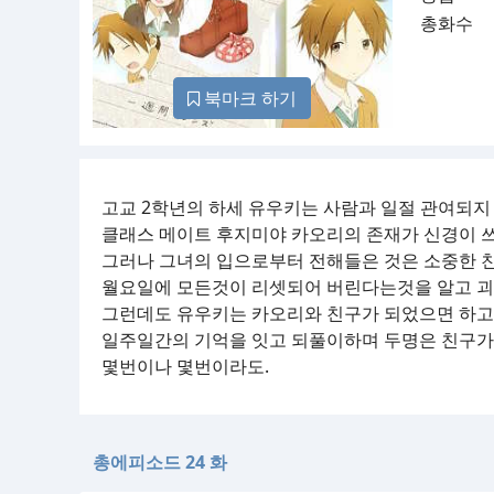
총화수
북마크 하기
고교 2학년의 하세 유우키는 사람과 일절 관여되지
클래스 메이트 후지미야 카오리의 존재가 신경이 쓰
그러나 그녀의 입으로부터 전해들은 것은 소중한 
월요일에 모든것이 리셋되어 버린다는것을 알고 괴
그런데도 유우키는 카오리와 친구가 되었으면 하고
일주일간의 기억을 잇고 되풀이하며 두명은 친구가
몇번이나 몇번이라도.
총에피소드 24 화