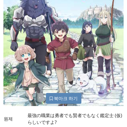
북마크 하기
最強の職業は勇者でも賢者でもなく鑑定士 (仮)
원제
らしいですよ?