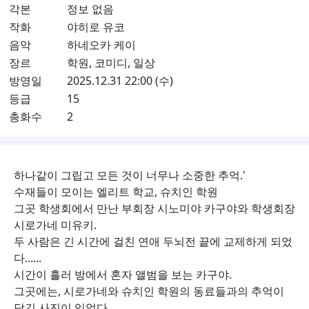
각본
정보 없음
작화
야히로 유코
음악
하네오카 케이
장르
학원, 코미디, 일상
방영일
2025.12.31 22:00 (수)
등급
15
총화수
2
하나같이 그립고 모든 것이 너무나 소중한 추억.'
수재들이 모이는 엘리트 학교, 슈치인 학원
그곳 학생회에서 만난 부회장 시노미야 카구야와 학생회장
시로가네 미유키.
두 사람은 긴 시간에 걸친 연애 두뇌전 끝에 교제하게 되었
다......
시간이 흘러 방에서 혼자 앨범을 보는 카구야.
그곳에는, 시로가네와 슈치인 학원의 동료들과의 추억이
담긴 사진이 있었다.