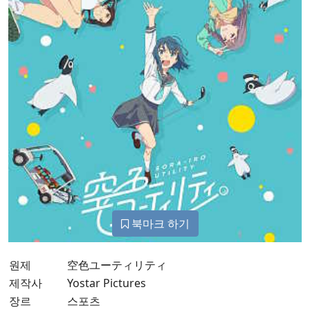
북마크 하기
원제
空色ユーティリティ
제작사
Yostar Pictures
장르
스포츠