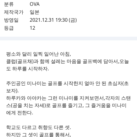
분류
OVA
제작국가
일본
방영일
2021.12.31 19:30 (금)
등급
12
평소와 달리 일찍 일어난 아침,
클럽(골프채)과 함께 설레는 마음을 골프백에 담아서,오늘
도 하루를 시작하자.
주인공인 미나미는 골프를 시작한지 얼마 안 된 초심자(초
보자).
하루카와 아야카는 그런 미나미를 지켜보면서,각자의 스탠
스(공을 치는 자세)로 골프를 즐기고, 그 즐거움을 미나미
에게 전한다.
학교도 다르고 취향도 다른 셋.
하지만 그 셋이 골프를 통해서,